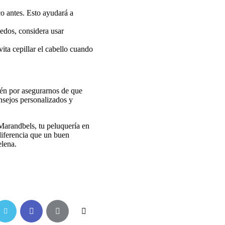
co antes. Esto ayudará a
edos, considera usar
vita cepillar el cabello cuando
ién por asegurarnos de que
nsejos personalizados y
Marandbels, tu peluquería en
diferencia que un buen
elena.