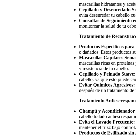
mascarillas hidratantes y acei
Cepillado y Desenredado S
evita desenredar tu cabello cu
Consultas de Seguimiento 
monitorear la salud de tu cabe
Tratamiento de Reconstruc
Productos Específicos para
o dañados. Estos productos su
Mascarillas Capilares Sema
mascarillas ricas en proteína
y resistencia de tu cabello.
Cepillado y Peinado Suave
cabello, ya que esto puede ca
Evitar Químicos Agresivos:
después de un tratamiento de 
Tratamiento Antiescrespam
Champú y Acondicionador E
cabello tratado antiescrespami
Evita el Lavado Frecuente:
mantener el frizz bajo control.
Productos de Estilizado sin