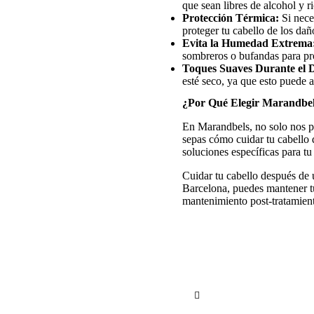
que sean libres de alcohol y ri
Protección Térmica:
Si nece
proteger tu cabello de los dañ
Evita la Humedad Extrema
sombreros o bufandas para pro
Toques Suaves Durante el 
esté seco, ya que esto puede a
¿Por Qué Elegir Marandbels
En Marandbels, no solo nos pr
sepas cómo cuidar tu cabello 
soluciones específicas para tu 
Cuidar tu cabello después de 
Barcelona, puedes mantener t
mantenimiento post-tratamient