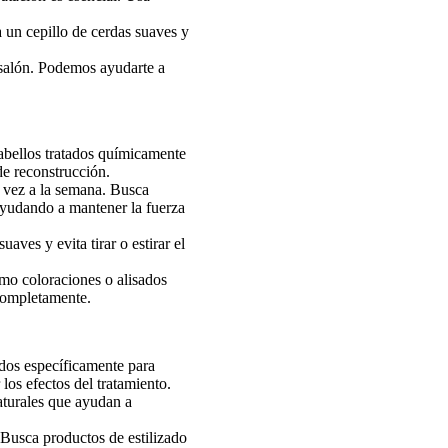
a un cepillo de cerdas suaves y
 salón. Podemos ayudarte a
abellos tratados químicamente
de reconstrucción.
a vez a la semana. Busca
ayudando a mantener la fuerza
uaves y evita tirar o estirar el
omo coloraciones o alisados
 completamente.
dos específicamente para
los efectos del tratamiento.
aturales que ayudan a
 Busca productos de estilizado