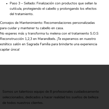
Paso 3 – Sellado: Finalización con productos que sellan la
cutícula, protegiendo el cabello y prolongando los efectos
del tratamiento.
Consejos de Mantenimiento: Recomendaciones personalizadas
para cuidar y mantener tu cabello en casa.
No esperes más y transforma tu melena con el tratamiento S.O.S
Reconstrucción 1,2,3 en Marandbels. ¡Te esperamos en nuestro
estético salón en Sagrada Família para brindarte una experiencia
capilar única!
Somos un talentoso equipo de 8 profesionales cuidadosamente
seleccionados, dedicados a hacer realidad los sueños de belleza
de todos nuestros clientes.