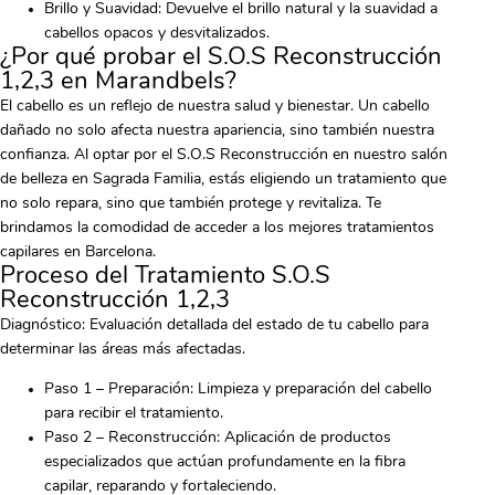
Brillo y Suavidad: Devuelve el brillo natural y la suavidad a
cabellos opacos y desvitalizados.
¿Por qué probar el S.O.S Reconstrucción
1,2,3 en Marandbels?
El cabello es un reflejo de nuestra salud y bienestar. Un cabello
dañado no solo afecta nuestra apariencia, sino también nuestra
confianza. Al optar por el S.O.S Reconstrucción en nuestro salón
de belleza en Sagrada Familia, estás eligiendo un tratamiento que
no solo repara, sino que también protege y revitaliza. Te
brindamos la comodidad de acceder a los mejores tratamientos
capilares en Barcelona.
Proceso del Tratamiento S.O.S
Reconstrucción 1,2,3
Diagnóstico: Evaluación detallada del estado de tu cabello para
determinar las áreas más afectadas.
Paso 1 – Preparación: Limpieza y preparación del cabello
para recibir el tratamiento.
Paso 2 – Reconstrucción: Aplicación de productos
especializados que actúan profundamente en la fibra
capilar, reparando y fortaleciendo.