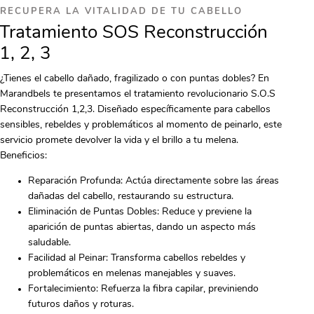
RECUPERA LA VITALIDAD DE TU CABELLO
Tratamiento SOS Reconstrucción
1, 2, 3
¿Tienes el cabello dañado, fragilizado o con puntas dobles? En
Marandbels te presentamos el tratamiento revolucionario S.O.S
Reconstrucción 1,2,3. Diseñado específicamente para cabellos
sensibles, rebeldes y problemáticos al momento de peinarlo, este
servicio promete devolver la vida y el brillo a tu melena.
Beneficios:
Reparación Profunda: Actúa directamente sobre las áreas
dañadas del cabello, restaurando su estructura.
Eliminación de Puntas Dobles: Reduce y previene la
aparición de puntas abiertas, dando un aspecto más
saludable.
Facilidad al Peinar: Transforma cabellos rebeldes y
problemáticos en melenas manejables y suaves.
Fortalecimiento: Refuerza la fibra capilar, previniendo
futuros daños y roturas.