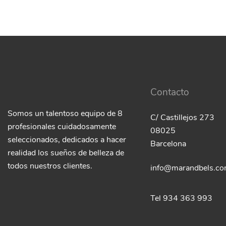
Contacto
Somos un talentoso equipo de 8
C/ Castillejos 273
profesionales cuidadosamente
08025
seleccionados, dedicados a hacer
Barcelona
realidad los sueños de belleza de
todos nuestros clientes.
info@marandbels.c
Tel 934 363 993