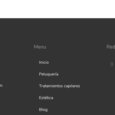
Menu
Red
Inicio
Peluquería
om
Tratamientos capilares
Estética
Blog