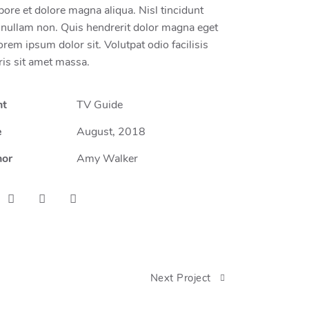
abore et dolore magna aliqua. Nisl tincidunt
 nullam non. Quis hendrerit dolor magna eget
lorem ipsum dolor sit. Volutpat odio facilisis
is sit amet massa.
nt
TV Guide
e
August, 2018
hor
Amy Walker
Next Project