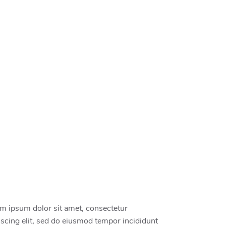
m ipsum dolor sit amet, consectetur
iscing elit, sed do eiusmod tempor incididunt