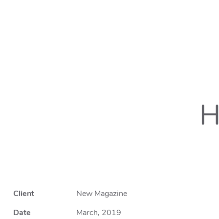
H
Client
New Magazine
Date
March, 2019