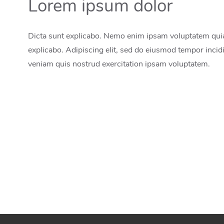
Lorem ipsum dolor
Dicta sunt explicabo. Nemo enim ipsam voluptatem quia v
explicabo. Adipiscing elit, sed do eiusmod tempor incid
veniam quis nostrud exercitation ipsam voluptatem.