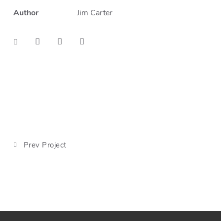
Author
Jim Carter
Prev Project