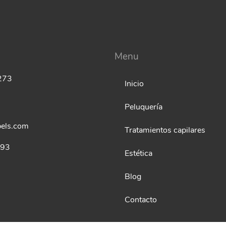
Menu
 273
Inicio
Peluquería
els.com
Tratamientos capilares
993
Estética
Blog
Contacto