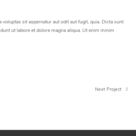
oluptas sit aspernatur aut odit aut fugit, quia. Dicta sunt
idunt ut labore et dolore magna aliqua. Ut enim minim
Next Project