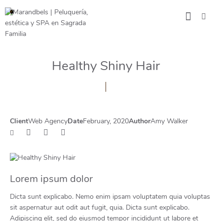
Healthy Shiny Hair
Client
Web Agency
Date
February, 2020
Author
Amy Walker
Lorem ipsum dolor
Dicta sunt explicabo. Nemo enim ipsam voluptatem quia voluptas
sit aspernatur aut odit aut fugit, quia. Dicta sunt explicabo.
Adipiscing elit, sed do eiusmod tempor incididunt ut labore et