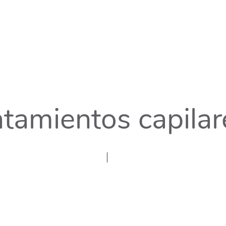
atamientos capilar