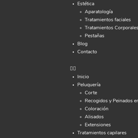
Estética
Aparatología
Tratamientos faciales
Tratamientos Corporale
Pestañas
Blog
Contacto
Inicio
Peluquería
Corte
Recogidos y Peinados e
Coloración
Alisados
Extensiones
Tratamientos capilares