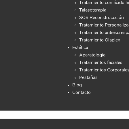
Tratamiento con ácido h
Talasoterapia
SOS Reconstruccción
Tratamiento Personaliz
Tratamiento antiescres
Tratamiento Olaplex
Estética
Aparatología
Tratamientos faciales
Tratamientos Corporale
Pestañas
Blog
Contacto