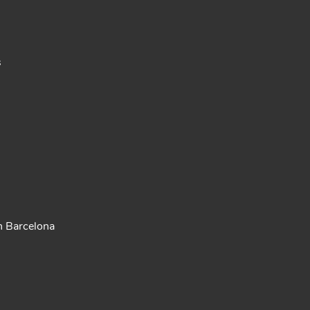
s
n Barcelona