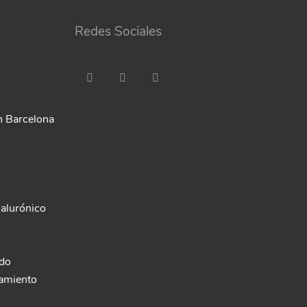
Redes Sociales
n Barcelona
ialurónico
ado
pamiento